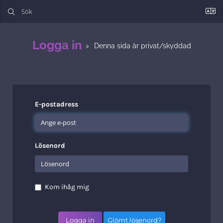
Logga in
Denna sida är privat/skyddad
E-postadress
Lösenord
Kom ihåg mig
Glömt lösenord?